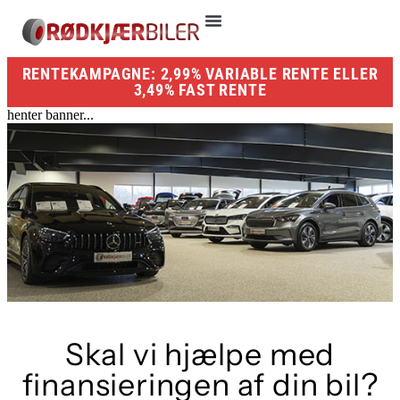
RENTEKAMPAGNE: 2,99% VARIABLE RENTE ELLER
3,49% FAST RENTE
henter banner...
Skal vi hjælpe med
finansieringen af din bil?