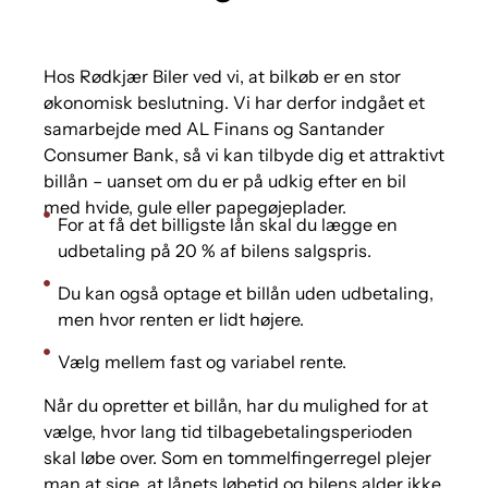
Hos Rødkjær Biler ved vi, at bilkøb er en stor
økonomisk beslutning. Vi har derfor indgået et
samarbejde med AL Finans og Santander
Consumer Bank, så vi kan tilbyde dig et attraktivt
billån – uanset om du er på udkig efter en bil
med hvide, gule eller papegøjeplader.
For at få det billigste lån skal du lægge en
udbetaling på 20 % af bilens salgspris.
Du kan også optage et billån uden udbetaling,
men hvor renten er lidt højere.
Vælg mellem fast og variabel rente.
Når du opretter et billån, har du mulighed for at
vælge, hvor lang tid tilbagebetalingsperioden
skal løbe over. Som en tommelfingerregel plejer
man at sige, at lånets løbetid og bilens alder ikke