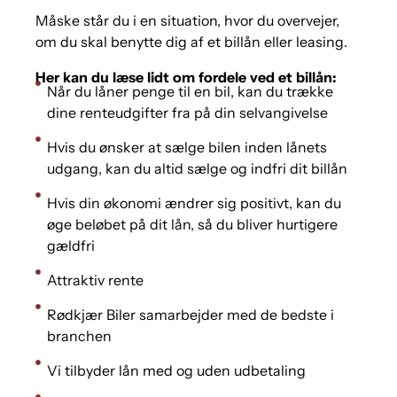
Måske står du i en situation, hvor du overvejer,
om du skal benytte dig af et billån eller leasing.
Her kan du læse lidt om fordele ved et billån:
Når du låner penge til en bil, kan du trække
dine renteudgifter fra på din selvangivelse
Hvis du ønsker at sælge bilen inden lånets
udgang, kan du altid sælge og indfri dit billån
Hvis din økonomi ændrer sig positivt, kan du
øge beløbet på dit lån, så du bliver hurtigere
gældfri
Attraktiv rente
Rødkjær Biler samarbejder med de bedste i
branchen
Vi tilbyder lån med og uden udbetaling