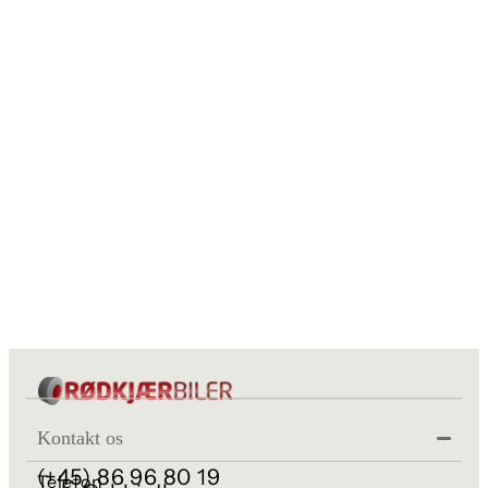
Kontakt os
(+45) 86 96 80 19
Telefon