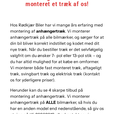
monteret et træk af os!
Hos Rødkjær Biler har vi mange års erfaring med
montering af
anhængertræk
. Vi monterer
anhængertræk på alle bilmærker, og sørger for at
din bil bliver korrekt indstillet og kodet med dit
nye træk. Når du bestiller træk er det selvfølgelig
valgfrit om du ønsker 7- pol eller 13-pol stik – og
du har altid mulighed for at købe en omformer.
Vi monterer både fast monteret træk, aftageligt
træk, svingbart træk og elektrisk træk (kontakt
os for yderligere priser).
Herunder kan du se 4 skarpe tilbud på
montering af anhængertræk. Vi monterer
anhængertræk på
ALLE
bilmærker,
så hvis du
har en anden model end nedenstående
, så giv os