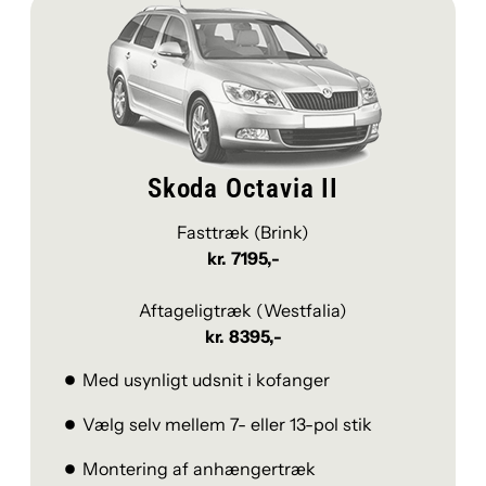
Skoda Octavia II
Fasttræk (Brink)
kr. 7195,-
Aftageligtræk (Westfalia)
kr. 8395,-
Med usynligt udsnit i kofanger
Vælg selv mellem 7- eller 13-pol stik
Montering af anhængertræk