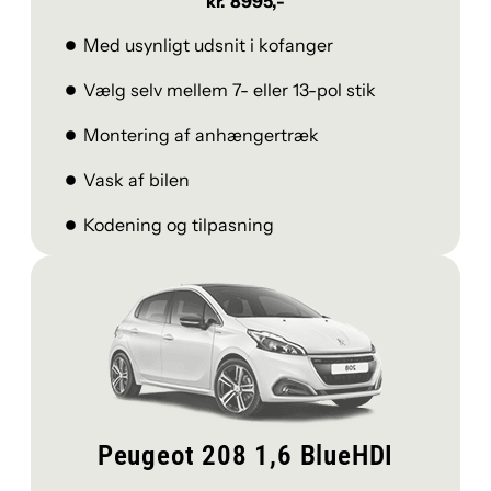
kr. 8995,-
Med usynligt udsnit i kofanger
Vælg selv mellem 7- eller 13-pol stik
Montering af anhængertræk
Vask af bilen
Kodening og tilpasning
Peugeot 208 1,6 BlueHDI