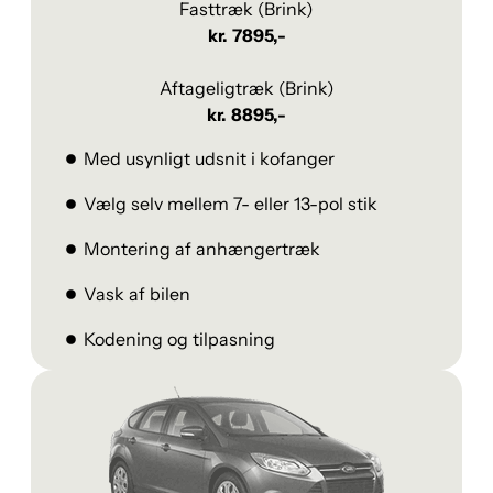
Fasttræk (Brink)
kr. 7895,-
Aftageligtræk (Brink)
kr. 8895,-
Med usynligt udsnit i kofanger
Vælg selv mellem 7- eller 13-pol stik
Montering af anhængertræk
Vask af bilen
Kodening og tilpasning