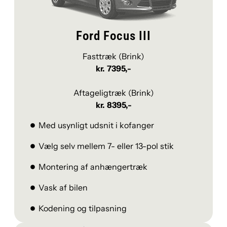
Ford Focus III
Fasttræk (Brink)
kr. 7395,-
Aftageligtræk (Brink)
kr. 8395,-
Med usynligt udsnit i kofanger
Vælg selv mellem 7- eller 13-pol stik
Montering af anhængertræk
Vask af bilen
Kodening og tilpasning