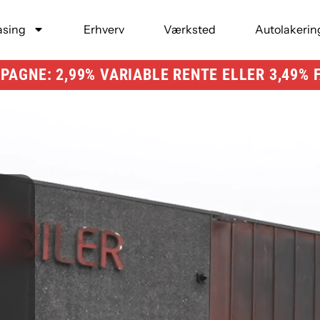
asing
Erhverv
Værksted
Autolakerin
AGNE: 2,99% VARIABLE RENTE ELLER 3,49% 