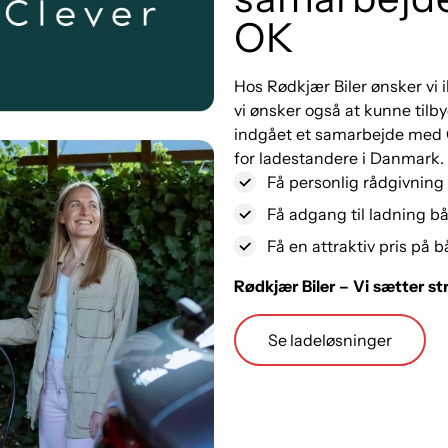
OK
Hos Rødkjær Biler ønsker vi i
vi ønsker også at kunne tilb
indgået et samarbejde med C
for ladestandere i Danmark.
Få personlig rådgivning 
Få adgang til ladning b
Få en attraktiv pris på
Rødkjær Biler – Vi sætter str
Se ladeløsninger