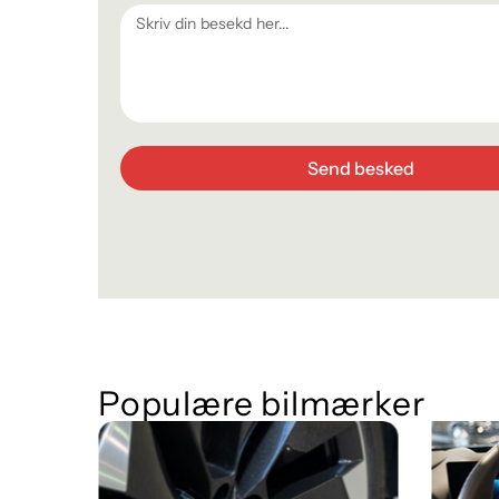
Send besked
Populære bilmærker