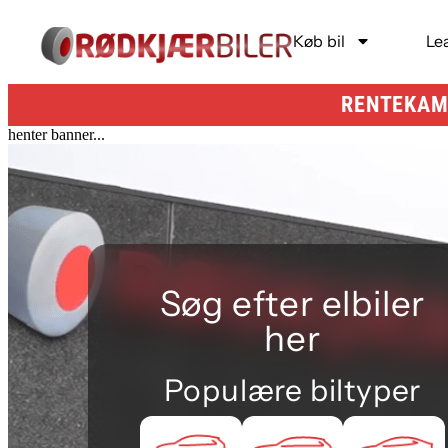
Køb bil
Le
RENTEKAMP
henter banner...
Søg efter elbiler
her
Populære biltyper