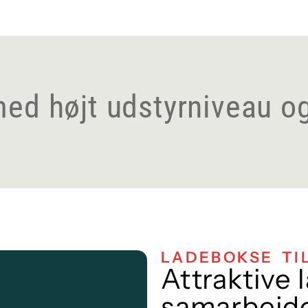
med højt udstyrniveau o
LADEBOKSE TIL
Attraktive 
samarbejde