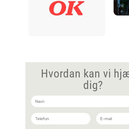
Hvordan kan vi hj
dig?