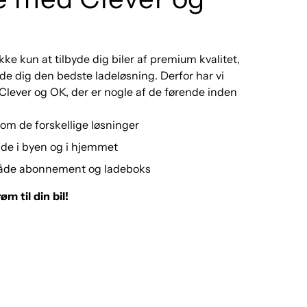
kke kun at tilbyde dig biler af premium kvalitet,
yde dig den bedste ladeløsning. Derfor har vi
lever og OK, der er nogle af de førende inden
om de forskellige løsninger
åde i byen og i hjemmet
 både abonnement og ladeboks
øm til din bil!