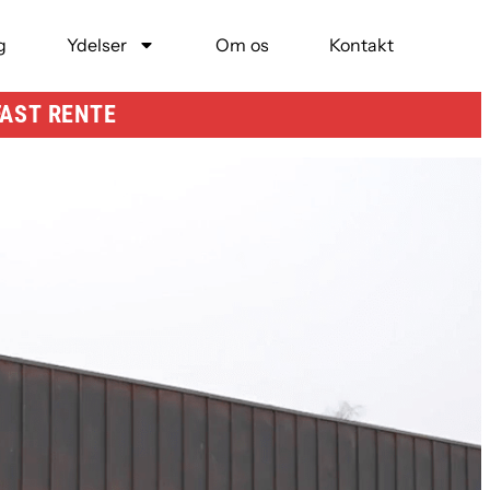
g
Ydelser
Om os
Kontakt
FAST RENTE